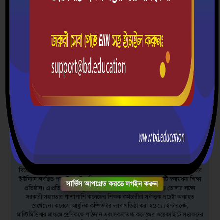
ইঞ্জিনিয়ার তওফিক আহমদ বাবু
সভাপতি
আধুনিক জাতি গঠনে তথ্য ও যোগাযোগ প্রযুক্তি ব্যবহারের বিকল্প নেই। তাই বর্তমানে
সরকার ডিজিটাল বাংলাদেশ গড়ার মহাপরিকল্পনা হাতে নিয়েছে এবং এরই ধারাবাহিকতায়
সমগ্র দেশের সরকারী বেসরকারী বিভিন্ন দপ্তরসহ সকল শিক্ষাপ্রতিষ্ঠানে তথ্য ও যোগাযোগ
প্রযুক্তির ব্যবহার নিশ্চিত করা হচ্ছে। এটা দেশ ও জাতির জন্য বড় এক অগ্রগতি। উন্নত
বিশ্বের সাথে আমরা আজ তাল মিলিয়ে চলতে সক্ষম হচ্ছি। কমলগঞ্জ উপজেলার পতনঊষার
ইউনিয়ন অবস্থিত পতনঊষার উচ্চ বিদ্যালয় ও কলেজ অত্র এলাকার একটি স্বনামধন্য শিক্ষা
সার্ভিস আপগ্রেড করতে লগইন করুন
প্রতিষ্ঠান। এ প্রতিষ্ঠানকে সম্পূর্ণ ডিজিটাল শিক্ষা প্রতিষ্ঠান হিসাবে গড়ে তোলার লক্ষ্যে
সরকারী সহায়তার পাশাপাশি কলেজের শিক্ষক কর্মচারীরা সর্বাত্মক প্রচেষ্টা অব্যাহত
রেখেছেন। কলেজে আধুনিক কম্পিউটার ল্যাব প্রতিষ্ঠা করা হয়েছে। ইন্টারনেট,
মাল্টিমিডিয়ার মাধ্যমে শ্রেণিকক্ষে পাঠদান এবং সকল তথ্য কলেজের ওয়েবসাইটে সংরক্ষনের