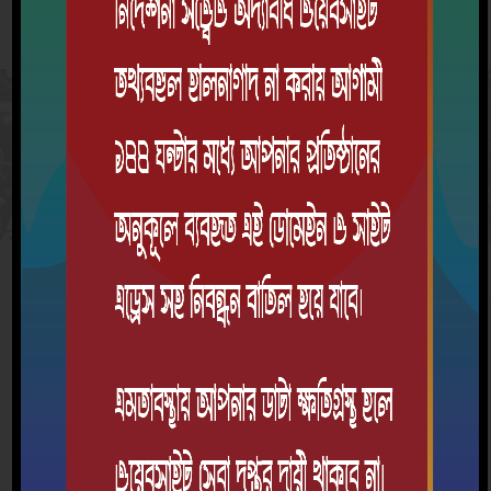
প্রশাসনিক
প্রশাসনিক তথ্য
জনাব