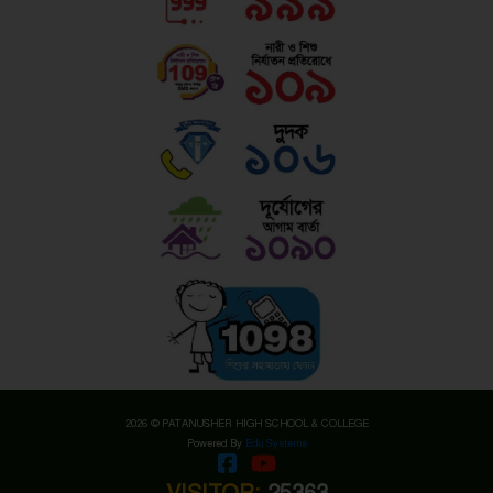
2026 © PATANUSHER HIGH SCHOOL & COLLEGE
Powered By
Edu Systems