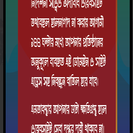
সিলেবাস
এইচএসসি পরীক্ষার্থী শ্রেণি
ক্রম
বিষয়
শিক্ষাবর্ষ
দেখুন
এই শ্রেণিতে কোন বিষয়ের সিলেবাস সংযুক্ত করা হয়নি