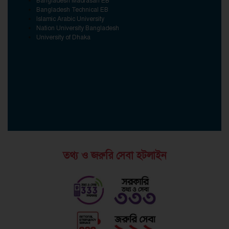
Bangladesh Madrasah EB
Bangladesh Technical EB
Islamic Arabic University
Nation University Bangladesh
University of Dhaka
তথ্য ও জরুরি সেবা হটলাইন